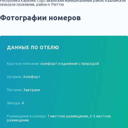
Республика Карелия, Сортавальский муниципальный район, Кааламское
сельское поселение, район п. Рюттю
Фотографии номеров
ДАННЫЕ ПО ОТЕЛЮ
Краткое описание:
комфорт и единение с природой
Уровень:
Комфорт
Питание:
Завтраки
Звезды:
4
Размещение в номере:
1 местное размещение, 2-3 местное
размещение