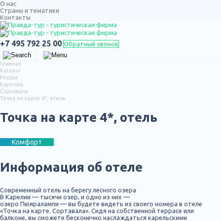
О нас
Страны и тематики
Контакты
ТУРЫ ПО РОССИИ
+7 495 792 25 00
Обратный звонок
Главная
Каталог
Россия
Карелия
Сортавала
Точка на карте 4*, отель
Точка на карте 4*, отель
Комфорт
Информация об отеле
Современный отель на берегу лесного озера
В Карелии — тысячи озер, и одно из них —
озеро Пюяралампи — вы будете видеть из своего номера в отеле
«Точка на карте. Сортавала». Сидя на собственной террасе или
балконе, вы сможете бесконечно наслаждаться карельскими