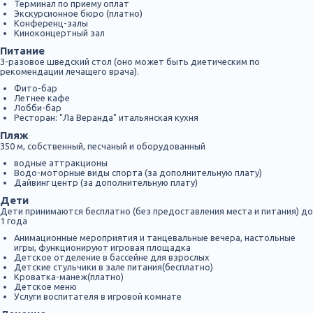
Терминал по приему оплат
Экскурсионное бюро (платно)
Конференц-залы
Киноконцертный зал
Питание
3-разовое шведский стол (оно может быть диетическим по
рекомендации лечащего врача).
Фито-бар
Летнее кафе
Лобби-бар
Ресторан: "Ла Веранда" итальянская кухня
Пляж
350 м, собственный, песчаный и оборудованный
водные аттракционы
Водо-моторные виды спорта (за дополнительную плату)
Дайвинг центр (за дополнительную плату)
Дети
Дети принимаются бесплатно (без предоставления места и питания) до
1 года
Анимационные мероприятия и танцевальные вечера, настольные
игры, функционируют игровая площадка
Детское отделение в бассейне для взрослых
Детские стульчики в зале питания(бесплатно)
Кроватка-манеж(платно)
Детское меню
Услуги воспитателя в игровой комнате