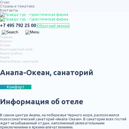
О нас
Страны и тематики
Контакты
ТУРЫ ПО РОССИИ
+7 495 792 25 00
Обратный звонок
Главная
Каталог
Россия
Краснодарский край
Анапа (район)
Анапа
Анапа-Океан, санаторий
Анапа-Океан, санаторий
Комфорт
Информация об отеле
В самом центре Анапы, на побережье Черного моря, расположился
психосоматический санаторий «Анапа-Океан». В санатории всех гостей
ждет незабываемый отдых, наполненный увлекательными
приключениями и яркими впечатлениями.