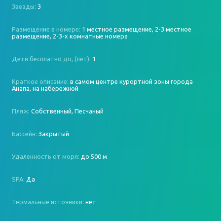
Звезды:
3
Размещение в номере:
1 местное размещение, 2-3 местное
размещение, 2-3-х комнатные номера
Дети бесплатно до, (лет):
1
Краткое описание:
в самом центре курортной зоны города
Анапа, на набережной
Пляж:
Собственный, Песчаный
Бассейн:
Закрытый
Удаленность от моря:
до 500 м
SPA:
Да
Термальные источники:
нет