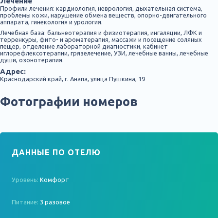
Лечение
Профили лечения: кардиология, неврология, дыхательная система,
проблемы кожи, нарушение обмена веществ, опорно-двигательного
аппарата, гинекология и урология.
Лечебная база: бальнеотерапия и физиотерапия, ингаляции, ЛФК и
терренкуры, фито- и ароматерапия, массажи и посещение соляных
пещер, отделение лабораторной диагностики, кабинет
иглорефлексотерапии, грязелечение, УЗИ, лечебные ванны, лечебные
души, озонотерапия.
Адрес:
Краснодарский край, г. Анапа, улица Пушкина, 19
Фотографии номеров
ДАННЫЕ ПО ОТЕЛЮ
Уровень:
Комфорт
Питание:
3 разовое