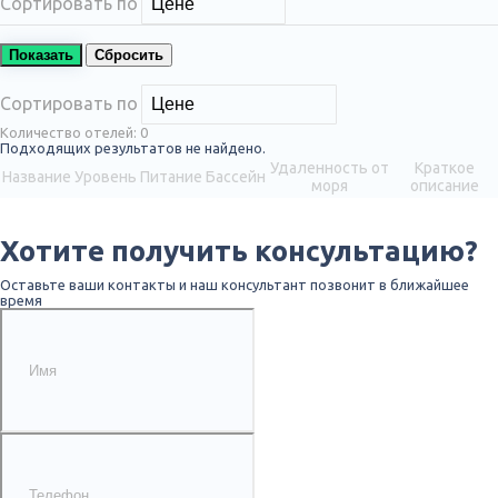
Сортировать по
Показать
Сбросить
Сортировать по
Количество отелей:
0
Подходящих результатов не найдено.
Удаленность от
Краткое
Название
Уровень
Питание
Бассейн
моря
описание
Хотите получить консультацию?
Оставьте ваши контакты и наш консультант позвонит в ближайшее
время