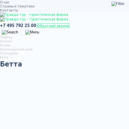
О нас
Страны и тематики
Контакты
ТУРЫ ПО РОССИИ
+7 495 792 25 00
Обратный звонок
Главная
Каталог
Россия
Краснодарский край
Геленджик
Бетта
Бетта