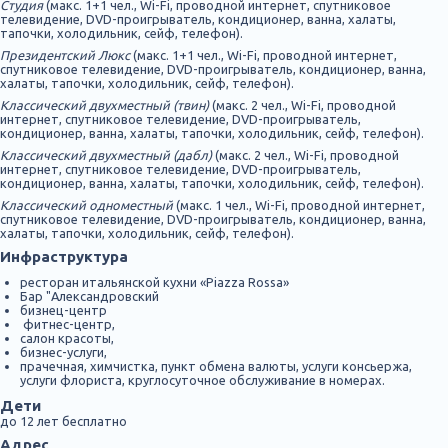
Студия
(макс. 1+1 чел., Wi-Fi, проводной интернет, спутниковое
телевидение, DVD-проигрыватель, кондиционер, ванна, халаты,
тапочки, холодильник, сейф, телефон).
Президентский Люкс
(макс. 1+1 чел., Wi-Fi, проводной интернет,
спутниковое телевидение, DVD-проигрыватель, кондиционер, ванна,
халаты, тапочки, холодильник, сейф, телефон).
Классический двухместный (твин)
(макс. 2 чел., Wi-Fi, проводной
интернет, спутниковое телевидение, DVD-проигрыватель,
кондиционер, ванна, халаты, тапочки, холодильник, сейф, телефон).
Классический двухместный (дабл)
(макс. 2 чел., Wi-Fi, проводной
интернет, спутниковое телевидение, DVD-проигрыватель,
кондиционер, ванна, халаты, тапочки, холодильник, сейф, телефон).
Классический одноместный
(макс. 1 чел., Wi-Fi, проводной интернет,
спутниковое телевидение, DVD-проигрыватель, кондиционер, ванна,
халаты, тапочки, холодильник, сейф, телефон).
Инфраструктура
ресторан итальянской кухни «Piazza Rossa»
Бар "Александровский
бизнец-центр
фитнес-центр,
салон красоты,
бизнес-услуги,
прачечная, химчистка, пункт обмена валюты, услуги консьержа,
услуги флориста, круглосуточное обслуживание в номерах.
Дети
до 12 лет бесплатно
Адрес