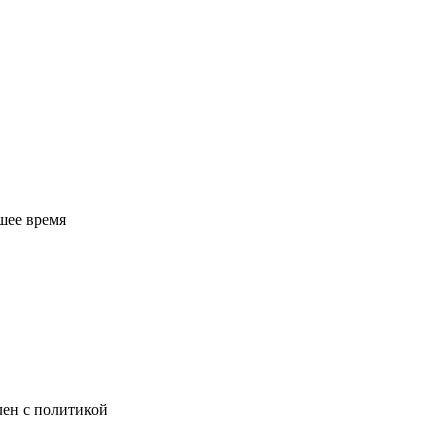
шее время
лен с политикой