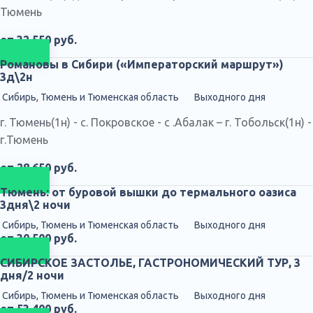
Тюмень
от 32 550 руб.
Подробнее
Романовы в Сибири («Императорский маршрут»)
3д\2н
Сибирь, Тюмень и Тюменская область
Выходного дня
г. Тюмень(1н) - с. Покровское - с .Абалак – г. Тобольск(1н) -
г.Тюмень
от 28 650 руб.
Подробнее
Тюмень: от буровой вышки до термального оазиса
3дня\2 ночи
Сибирь, Тюмень и Тюменская область
Выходного дня
от 30 500 руб.
Подробнее
СИБИРСКОЕ ЗАСТОЛЬЕ, ГАСТРОНОМИЧЕСКИЙ ТУР, 3
дня/2 ночи
Сибирь, Тюмень и Тюменская область
Выходного дня
от 53 400 руб.