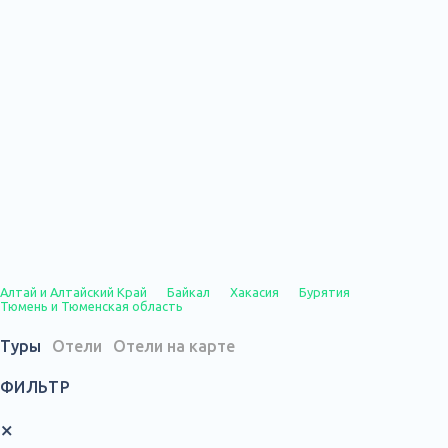
Алтай и Алтайский Край
Байкал
Хакасия
Бурятия
Тюмень и Тюменская область
Туры
Отели
Отели на карте
ФИЛЬТР
×