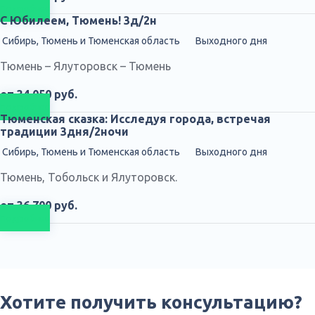
Подробнее
С Юбилеем, Тюмень! 3д/2н
Сибирь, Тюмень и Тюменская область
Выходного дня
Тюмень – Ялуторовск – Тюмень
от 34 050 руб.
Подробнее
Тюменская сказка: Исследуя города, встречая
традиции 3дня/2ночи
Сибирь, Тюмень и Тюменская область
Выходного дня
Тюмень, Тобольск и Ялуторовск.
от 36 700 руб.
Подробнее
Хотите получить консультацию?