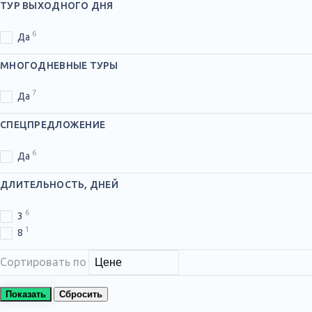
ТУР ВЫХОДНОГО ДНЯ
6
Да
МНОГОДНЕВНЫЕ ТУРЫ
7
Да
СПЕЦПРЕДЛОЖЕНИЕ
6
Да
ДЛИТЕЛЬНОСТЬ, ДНЕЙ
6
3
1
8
Сортировать по
Показать
Сбросить