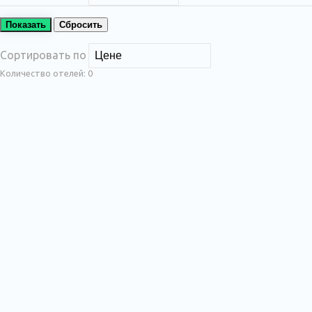
Показать
Сбросить
Сортировать по
Количество отелей:
0