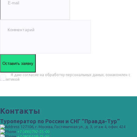
Оставить заявку
Я даю согласие на обработку персональных даных, ознакомлен с
политикой
Контакты
Туроператор по России и СНГ "Правда-Тур"
127106, г. Москва, Гостиничная ул., д. 3, этаж 4, офис 424
+7 (495)792-25-00
+7 (903)138-75-92