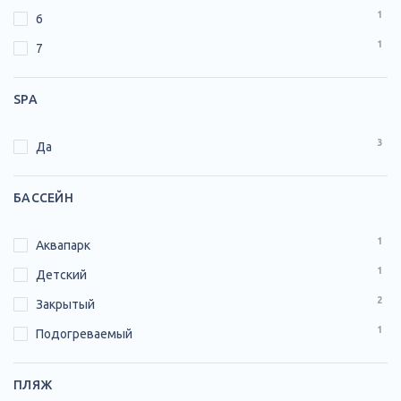
1
6
1
7
SPA
3
Да
БАССЕЙН
1
Аквапарк
1
Детский
2
Закрытый
1
Подогреваемый
ПЛЯЖ