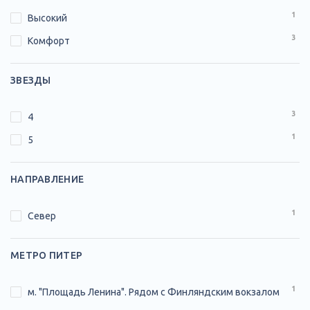
1
Высокий
3
Комфорт
ЗВЕЗДЫ
3
4
1
5
НАПРАВЛЕНИЕ
1
Север
МЕТРО ПИТЕР
1
м. "Площадь Ленина". Рядом с Финляндским вокзалом