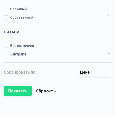
1
Песчаный
1
Собственный
ПИТАНИЕ
1
Все включено
3
Завтраки
Сортировать по
Показать
Сбросить