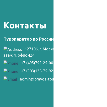
Контакты
Туроператор по России и СНГ "Правда-Тур"
127106, г. Москва, Гостиничная ул., д. 3,
этаж 4, офис 424
+7 (495)792-25-00
+7 (903)138-75-92
admin@pravda-tour.ru